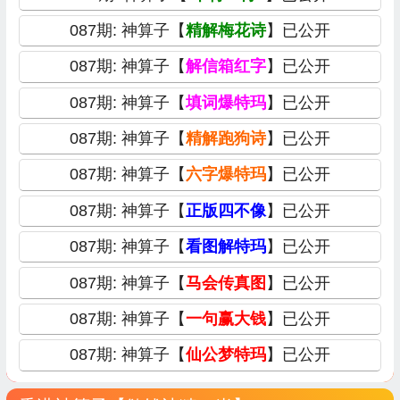
087期: 神算子【
精解梅花诗
】已公开
087期: 神算子【
解信箱红字
】已公开
087期: 神算子【
填词爆特玛
】已公开
087期: 神算子【
精解跑狗诗
】已公开
087期: 神算子【
六字爆特玛
】已公开
087期: 神算子【
正版四不像
】已公开
087期: 神算子【
看图解特玛
】已公开
087期: 神算子【
马会传真图
】已公开
087期: 神算子【
一句赢大钱
】已公开
087期: 神算子【
仙公梦特玛
】已公开