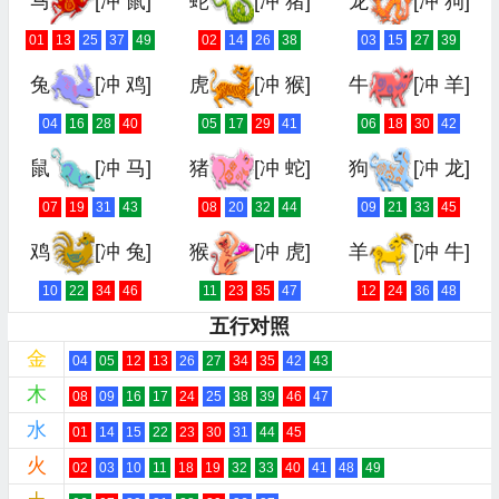
马
[冲 鼠]
蛇
[冲 猪]
龙
[冲 狗]
01
13
25
37
49
02
14
26
38
03
15
27
39
兔
[冲 鸡]
虎
[冲 猴]
牛
[冲 羊]
04
16
28
40
05
17
29
41
06
18
30
42
鼠
[冲 马]
猪
[冲 蛇]
狗
[冲 龙]
07
19
31
43
08
20
32
44
09
21
33
45
鸡
[冲 兔]
猴
[冲 虎]
羊
[冲 牛]
10
22
34
46
11
23
35
47
12
24
36
48
五行对照
金
04
05
12
13
26
27
34
35
42
43
木
08
09
16
17
24
25
38
39
46
47
水
01
14
15
22
23
30
31
44
45
火
02
03
10
11
18
19
32
33
40
41
48
49