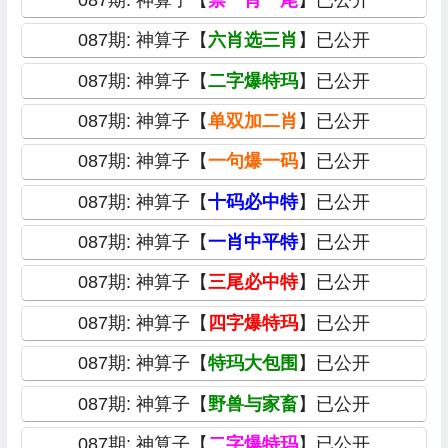
087期: 神算子【
六肖选三肖
】已公开
087期: 神算子【
二字爆特玛
】已公开
087期: 神算子【
单双加二肖
】已公开
087期: 神算子【
一句爆一码
】已公开
087期: 神算子【
十码必中特
】已公开
087期: 神算子【
一肖中平特
】已公开
087期: 神算子【
三尾必中特
】已公开
087期: 神算子【
四字爆特玛
】已公开
087期: 神算子【
特玛大包围
】已公开
087期: 神算子【
野兽与家畜
】已公开
087期: 神算子【
二字爆特玛
】已公开