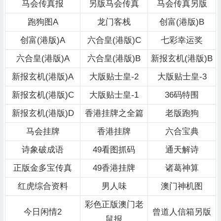
马会传真报
另版马会传真
马会传真另版
跑狗图A
龙门客栈
创富(港版)B
创富(港版)A
六合皇(港版)C
七彩幸运奖
六合皇(港版)A
六合皇(港版)B
新报玄机(港版)B
新报玄机(港版)A
大版贴士皇-2
大版贴士皇-3
新报玄机(港版)C
大版贴士皇-1
36码特围
新报玄机(港版)D
香港挂牌之全篇
老版跑狗
马会挂牌
香港挂牌
六合宝典
诗象破成语
49看图抓码
通天解诗
正版金多宝传真
49香港挂牌
诸葛神算
红虎综合资料
男人味
澳门神机图
彩色正版澳门老
今日闲情2
曾道人信箱另版
鼠报