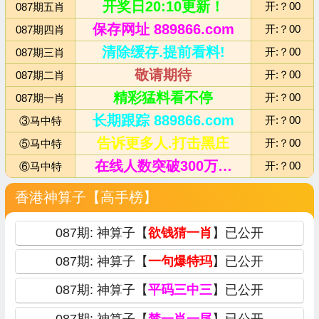
香港神算子【高手榜】
087期: 神算子【
欲钱猜一肖
】已公开
087期: 神算子【
一句爆特玛
】已公开
087期: 神算子【
平码三中三
】已公开
087期: 神算子【
禁一肖一尾
】已公开