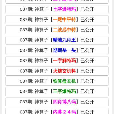
087期: 神算子【
七字爆特玛
】已公开
087期: 神算子【
一尾中平特
】已公开
087期: 神算子【
二波必中特
】已公开
087期: 神算子【
精准九肖王
】已公开
087期: 神算子【
期期杀一头
】已公开
087期: 神算子【
一字解特玛
】已公开
087期: 神算子【
火烧玄机料
】已公开
087期: 神算子【
铁算盘玄机
】已公开
087期: 神算子【
三字爆特玛
】已公开
087期: 神算子【
四肖博八码
】已公开
087期: 神算子【
内幕２４码
】已公开